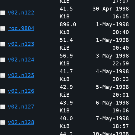
KiB
17:07
41.5
30-Apr-1998
v02.n122
KiB
16:05
896.0
1-May-1998
roc.9804
KiB
00:40
51.4
1-May-1998
v02.n123
KiB
00:40
56.9
3-May-1998
v02.n124
KiB
22:59
41.7
4-May-1998
v02.n125
KiB
20:03
42.9
5-May-1998
v02.n126
KiB
20:01
43.9
6-May-1998
v02.n127
KiB
19:06
40.0
7-May-1998
v02.n128
KiB
18:57
44.2
10-May-1998