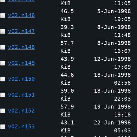
KiB
13:05
46.5
5-Jun-1998
v02.n146
KiB
19:05
39.3
8-Jun-1998
v02.n147
KiB
11:48
57.7
8-Jun-1998
v02.n148
KiB
16:07
43.9
12-Jun-1998
v02.n149
KiB
17:09
44.6
18-Jun-1998
v02.n150
KiB
02:58
39.0
18-Jun-1998
v02.n151
KiB
22:03
57.9
19-Jun-1998
v02.n152
KiB
19:18
43.1
22-Jun-1998
v02.n153
KiB
05:03