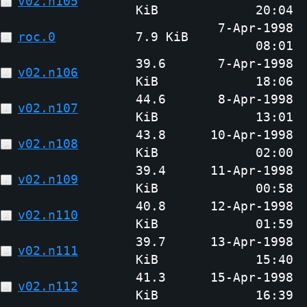
v02.n105
KiB
20:04
7-Apr-1998
roc.0
7.9 KiB
08:01
39.6
7-Apr-1998
v02.n106
KiB
18:06
44.6
8-Apr-1998
v02.n107
KiB
13:01
43.8
10-Apr-1998
v02.n108
KiB
02:00
39.4
11-Apr-1998
v02.n109
KiB
00:58
40.8
12-Apr-1998
v02.n110
KiB
01:59
39.7
13-Apr-1998
v02.n111
KiB
15:40
41.3
15-Apr-1998
v02.n112
KiB
16:39