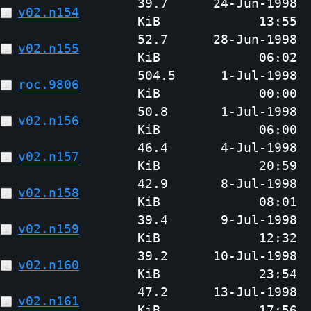
39.7
24-Jun-1998
v02.n154
KiB
13:55
52.7
28-Jun-1998
v02.n155
KiB
06:02
504.5
1-Jul-1998
roc.9806
KiB
00:00
50.8
1-Jul-1998
v02.n156
KiB
06:00
46.4
4-Jul-1998
v02.n157
KiB
20:59
42.9
8-Jul-1998
v02.n158
KiB
08:01
39.4
9-Jul-1998
v02.n159
KiB
12:32
39.2
10-Jul-1998
v02.n160
KiB
23:54
47.2
13-Jul-1998
v02.n161
KiB
17:56