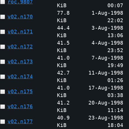
roc.9807
KiB
00:07
77.8
1-Aug-1998
v02.n170
KiB
22:02
44.4
3-Aug-1998
v02.n171
KiB
13:06
41.5
4-Aug-1998
v02.n172
KiB
23:52
41.0
7-Aug-1998
v02.n173
KiB
19:49
42.7
11-Aug-1998
v02.n174
KiB
01:26
41.0
17-Aug-1998
v02.n175
KiB
03:38
41.2
20-Aug-1998
v02.n176
KiB
11:14
40.9
23-Aug-1998
v02.n177
KiB
18:04