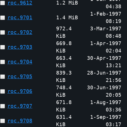
roc.9612
1.2 MiB
04:38
1-Feb-1997
roc.9701
1.4 MiB
08:19
972.4
3-Mar-1997
roc.9702
KiB
08:48
669.8
1-Apr-1997
roc.9703
KiB
02:04
663.4
30-Apr-1997
roc.9704
KiB
13:21
839.3
28-Jun-1997
roc.9705
KiB
21:56
748.4
30-Jun-1997
roc.9706
KiB
20:05
671.8
1-Aug-1997
roc.9707
KiB
03:36
631.4
1-Sep-1997
roc.9708
KiB
03:17