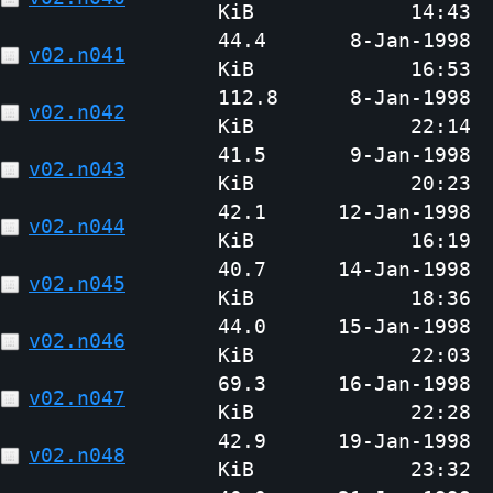
KiB
14:43
44.4
8-Jan-1998
v02.n041
KiB
16:53
112.8
8-Jan-1998
v02.n042
KiB
22:14
41.5
9-Jan-1998
v02.n043
KiB
20:23
42.1
12-Jan-1998
v02.n044
KiB
16:19
40.7
14-Jan-1998
v02.n045
KiB
18:36
44.0
15-Jan-1998
v02.n046
KiB
22:03
69.3
16-Jan-1998
v02.n047
KiB
22:28
42.9
19-Jan-1998
v02.n048
KiB
23:32