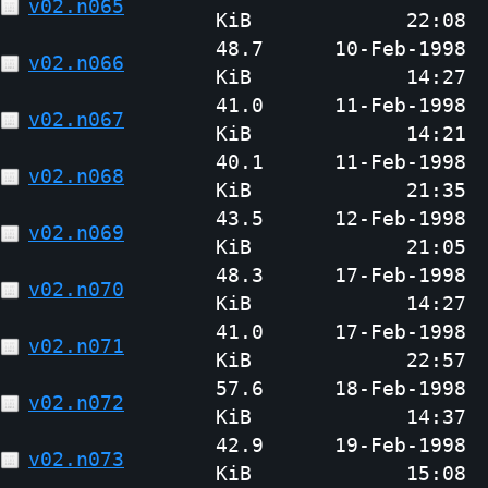
v02.n065
KiB
22:08
48.7
10-Feb-1998
v02.n066
KiB
14:27
41.0
11-Feb-1998
v02.n067
KiB
14:21
40.1
11-Feb-1998
v02.n068
KiB
21:35
43.5
12-Feb-1998
v02.n069
KiB
21:05
48.3
17-Feb-1998
v02.n070
KiB
14:27
41.0
17-Feb-1998
v02.n071
KiB
22:57
57.6
18-Feb-1998
v02.n072
KiB
14:37
42.9
19-Feb-1998
v02.n073
KiB
15:08