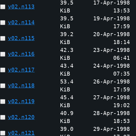
39.5
17-Apr-1998
v02.n113
KiB
13:53
39.5
19-Apr-1998
v02.n114
KiB
17:59
39.2
20-Apr-1998
v02.n115
KiB
18:14
42.3
23-Apr-1998
v02.n116
KiB
06:41
43.4
24-Apr-1998
v02.n117
KiB
07:35
53.4
26-Apr-1998
v02.n118
KiB
17:59
45.4
27-Apr-1998
v02.n119
KiB
19:02
40.9
28-Apr-1998
v02.n120
KiB
18:53
39.0
29-Apr-1998
v02.n121