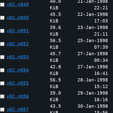
40.0
21-Jan-1998
v02.n049
KiB
22:21
45.5
22-Jan-1998
v02.n050
KiB
17:03
39.6
23-Jan-1998
v02.n051
KiB
21:11
56.5
25-Jan-1998
v02.n052
KiB
07:39
45.7
27-Jan-1998
v02.n053
KiB
00:34
42.8
27-Jan-1998
v02.n054
KiB
16:41
56.5
28-Jan-1998
v02.n055
KiB
15:12
39.0
29-Jan-1998
v02.n056
KiB
16:16
43.5
30-Jan-1998
v02.n057
KiB
15:56