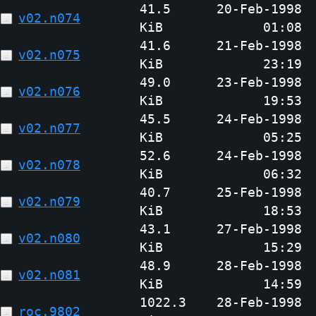
41.5
20-Feb-1998
v02.n074
KiB
01:08
41.6
21-Feb-1998
v02.n075
KiB
23:19
49.0
23-Feb-1998
v02.n076
KiB
19:53
45.5
24-Feb-1998
v02.n077
KiB
05:25
52.6
24-Feb-1998
v02.n078
KiB
06:32
40.7
25-Feb-1998
v02.n079
KiB
18:53
43.1
27-Feb-1998
v02.n080
KiB
15:29
48.9
28-Feb-1998
v02.n081
KiB
14:59
1022.3
28-Feb-1998
roc.9802