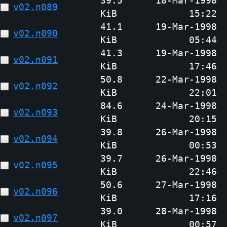
39.5
18-Mar-1998
v02.n089
KiB
15:22
41.1
19-Mar-1998
v02.n090
KiB
05:44
41.3
19-Mar-1998
v02.n091
KiB
17:46
50.8
22-Mar-1998
v02.n092
KiB
22:01
84.6
24-Mar-1998
v02.n093
KiB
20:15
39.8
26-Mar-1998
v02.n094
KiB
00:53
39.7
26-Mar-1998
v02.n095
KiB
22:46
50.6
27-Mar-1998
v02.n096
KiB
17:16
39.0
28-Mar-1998
v02.n097
KiB
00:57