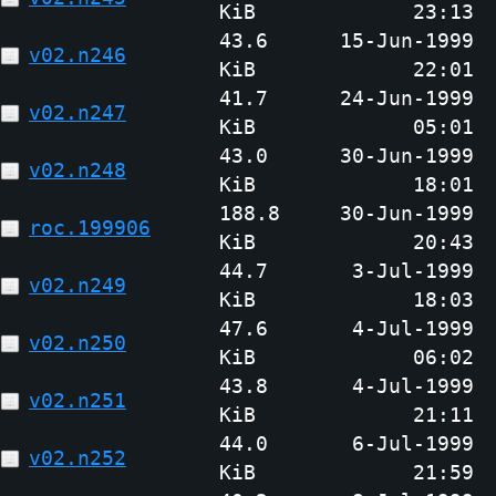
KiB
23:13
43.6
15-Jun-1999
v02.n246
KiB
22:01
41.7
24-Jun-1999
v02.n247
KiB
05:01
43.0
30-Jun-1999
v02.n248
KiB
18:01
188.8
30-Jun-1999
roc.199906
KiB
20:43
44.7
3-Jul-1999
v02.n249
KiB
18:03
47.6
4-Jul-1999
v02.n250
KiB
06:02
43.8
4-Jul-1999
v02.n251
KiB
21:11
44.0
6-Jul-1999
v02.n252
KiB
21:59