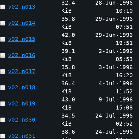
32.4
28-Jun-1996
v02.n013
KiB
10:10
35.8
29-Jun-1996
v02.n014
KiB
07:51
42.0
29-Jun-1996
v02.n015
KiB
19:51
39.1
2-Jul-1996
v02.n016
KiB
05:53
35.8
3-Jul-1996
v02.n017
KiB
16:20
36.4
4-Jul-1996
v02.n018
KiB
11:52
43.0
9-Jul-1996
v02.n019
KiB
15:08
34.5
24-Jul-1996
v02.n030
KiB
02:52
38.6
24-Jul-1996
v02.n031