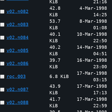
KiB
21:16
42.8
4-Mar-1998
v02.n082
KiB
14:25
53.7
8-Mar-1998
v02.n083
KiB
01:08
40.1
10-Mar-1998
v02.n084
KiB
22:50
40.2
14-Mar-1998
v02.n085
KiB
04:51
39.7
16-Mar-1998
v02.n086
KiB
23:00
17-Mar-1998
roc.003
6.8 KiB
03:15
43.9
17-Mar-1998
v02.n087
KiB
17:13
41.7
17-Mar-1998
v02.n088
KiB
22:59