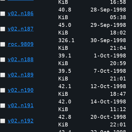
KiB
16:58
40.8
28-Sep-1998
v02.n186
KiB
05:38
45.0
29-Sep-1998
v02.n187
KiB
18:02
326.1
30-Sep-1998
roc.9809
KiB
21:04
39.1
1-Oct-1998
v02.n188
KiB
20:59
39.5
7-Oct-1998
v02.n189
KiB
21:01
42.1
12-Oct-1998
v02.n190
KiB
18:47
42.0
14-Oct-1998
v02.n191
KiB
11:12
42.8
20-Oct-1998
v02.n192
KiB
22:01