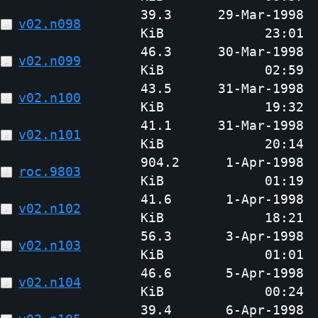
39.3
29-Mar-1998
v02.n098
KiB
23:01
46.3
30-Mar-1998
v02.n099
KiB
02:59
43.5
31-Mar-1998
v02.n100
KiB
19:32
41.1
31-Mar-1998
v02.n101
KiB
20:14
904.2
1-Apr-1998
roc.9803
KiB
01:19
41.6
1-Apr-1998
v02.n102
KiB
18:21
56.3
3-Apr-1998
v02.n103
KiB
01:01
46.6
5-Apr-1998
v02.n104
KiB
00:24
39.4
6-Apr-1998