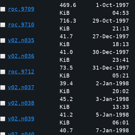
469.6
1-Oct-1997
roc.9709
KiB
04:53
716.3
29-Oct-1997
roc.9710
KiB
21:13
41.7
27-Dec-1997
v02.n035
KiB
18:13
41.0
30-Dec-1997
v02.n036
KiB
23:41
73.5
31-Dec-1997
roc.9712
KiB
05:21
39.4
2-Jan-1998
v02.n037
KiB
20:02
45.2
3-Jan-1998
v02.n038
KiB
13:33
41.2
5-Jan-1998
v02.n039
KiB
06:01
40.7
7-Jan-1998
v02.n040