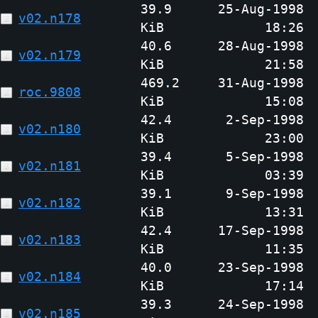
39.9
25-Aug-1998
v02.n178
KiB
18:26
40.6
28-Aug-1998
v02.n179
KiB
21:58
469.2
31-Aug-1998
roc.9808
KiB
15:08
42.4
2-Sep-1998
v02.n180
KiB
23:00
39.4
5-Sep-1998
v02.n181
KiB
03:39
39.1
9-Sep-1998
v02.n182
KiB
13:31
42.4
17-Sep-1998
v02.n183
KiB
11:35
40.0
23-Sep-1998
v02.n184
KiB
17:14
39.3
24-Sep-1998
v02.n185