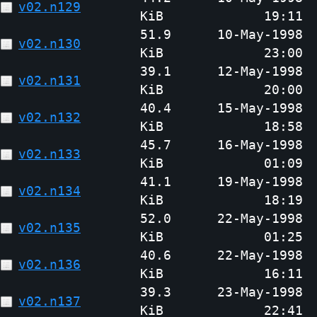
v02.n129
KiB
19:11
51.9
10-May-1998
v02.n130
KiB
23:00
39.1
12-May-1998
v02.n131
KiB
20:00
40.4
15-May-1998
v02.n132
KiB
18:58
45.7
16-May-1998
v02.n133
KiB
01:09
41.1
19-May-1998
v02.n134
KiB
18:19
52.0
22-May-1998
v02.n135
KiB
01:25
40.6
22-May-1998
v02.n136
KiB
16:11
39.3
23-May-1998
v02.n137
KiB
22:41